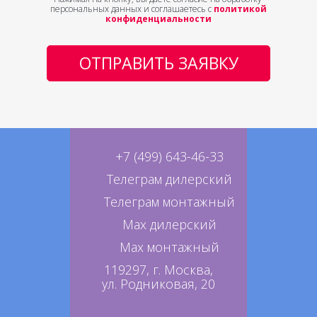
персональных данных и соглашаетесь с
политикой
конфиденциальности
ОТПРАВИТЬ ЗАЯВКУ
+7 (499) 643-46-33
Телеграм дилерский
Телеграм монтажный
Max дилерский
Max монтажный
119297, г. Москва,
ул. Родниковая, 20