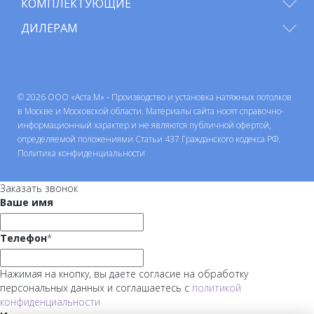
КОМПЛЕКТУЮЩИЕ
ДИЛЕРАМ
© 2026 ООО «Аста М» - Производство и установка натяжных потолков
в Москве и Московской области. Материалы сайта носят справочно-
информационный характер и не являются публичной офертой,
определяемой положениями Статьи 437 Гражданского кодекса РФ.
Политика конфиденциальности
Заказать звонок
Ваше имя
Телефон
*
Нажимая на кнопку, вы даете согласие на обработку
персональных данных и соглашаетесь с
политикой
конфиденциальности