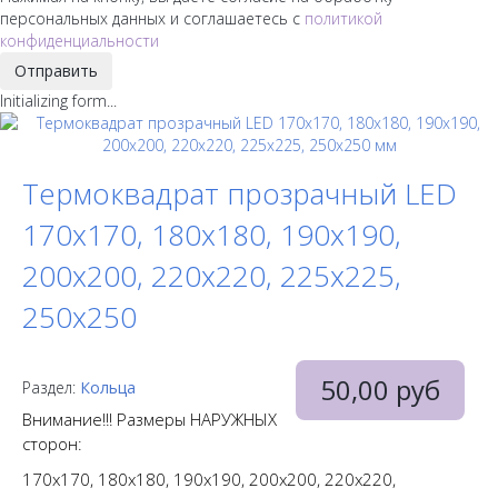
персональных данных и соглашаетесь с
политикой
конфиденциальности
Отправить
Initializing form...
Термоквадрат прозрачный LED
170x170, 180x180, 190x190,
200x200, 220х220, 225х225,
250х250
50,00 руб
Раздел:
Кольца
Внимание!!! Размеры НАРУЖНЫХ
сторон:
170x170, 180x180, 190x190, 200x200, 220х220,