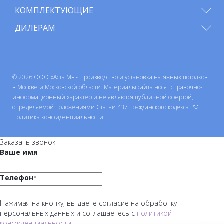
КОМПЛЕКТУЮЩИЕ
ДИЛЕРАМ
© 2026 ООО «Аста М» - Производство и установка натяжных потолков
в Москве и Московской области. Материалы сайта носят справочно-
информационный характер и не являются публичной офертой,
определяемой положениями Статьи 437 Гражданского кодекса РФ.
Политика конфиденциальности
Заказать звонок
Ваше имя
Телефон
*
Нажимая на кнопку, вы даете согласие на обработку
персональных данных и соглашаетесь с
политикой
конфиденциальности