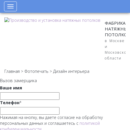
Toggle
navigation
ФАБРИКА
НАТЯЖНЫ
ПОТОЛКО
в Москве
и
Московской
области
Главная
>
Фотопечать
>
Дизайн интерьера
Вызов замерщика
Ваше имя
Телефон
*
Нажимая на кнопку, вы даете согласие на обработку
персональных данных и соглашаетесь с
политикой
конфиденциальности