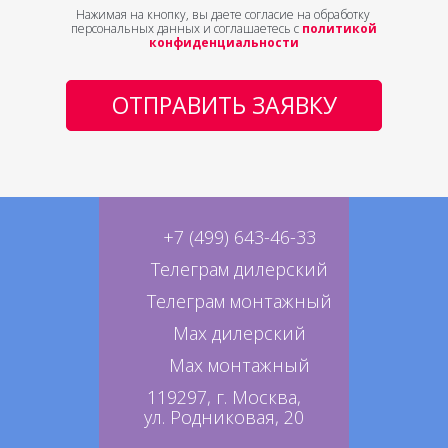
Нажимая на кнопку, вы даете согласие на обработку
персональных данных и соглашаетесь с
политикой
конфиденциальности
ОТПРАВИТЬ ЗАЯВКУ
+7 (499) 643-46-33
Телеграм дилерский
Телеграм монтажный
Max дилерский
Max монтажный
119297, г. Москва,
ул. Родниковая, 20