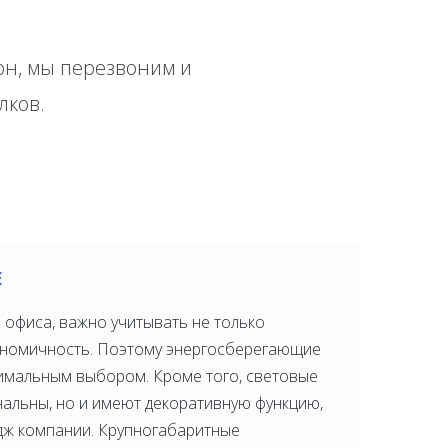
н, мы перезвоним и
лков.
Е
офиса, важно учитывать не только
кономичность. Поэтому энергосберегающие
тимальным выбором. Кроме того, световые
нальны, но и имеют декоративную функцию,
ж компании. Крупногабаритные