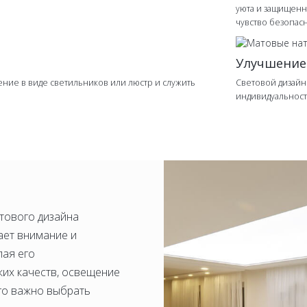
уюта и защищенн
чувство безопасн
Улучшение
ние в виде светильников или люстр и служить
Световой дизайн
индивидуальност
тового дизайна
ает внимание и
лая его
их качеств, освещение
го важно выбрать