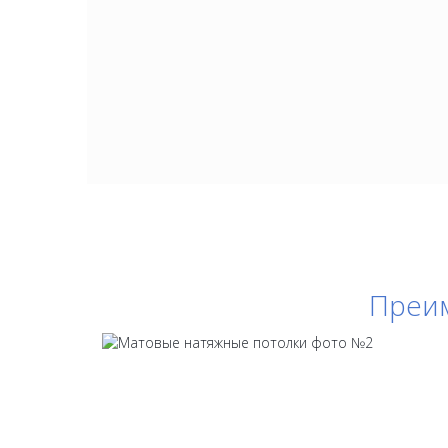
Преим