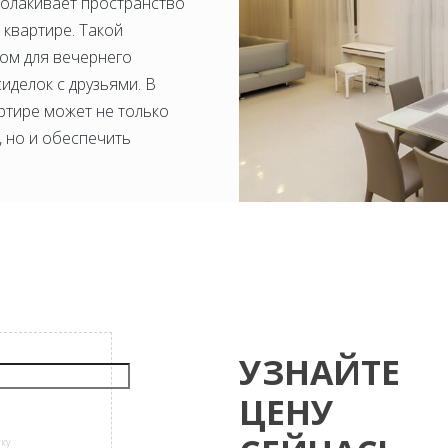
волакивает пространство
 квартире. Такой
ком для вечернего
иделок с друзьями. В
ртире может не только
, но и обеспечить
УЗНАЙТЕ
ЦЕНУ
тку