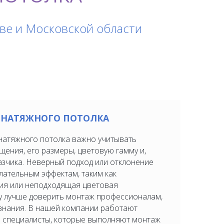
ве и Московской области
 НАТЯЖНОГО ПОТОЛКА
натяжного потолка важно учитывать
щения, его размеры, цветовую гамму и,
азчика. Неверный подход или отклонение
лательным эффектам, таким как
ия или неподходящая цветовая
у лучше доверить монтаж профессионалам,
нания. В нашей компании работают
 специалисты, которые выполняют монтаж