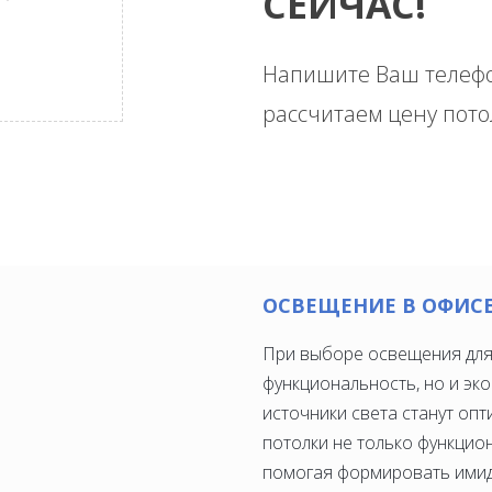
СЕЙЧАС!
Напишите Ваш телефо
рассчитаем цену пото
ОСВЕЩЕНИЕ В ОФИС
При выборе освещения для 
функциональность, но и э
источники света станут оп
потолки не только функцио
помогая формировать имид