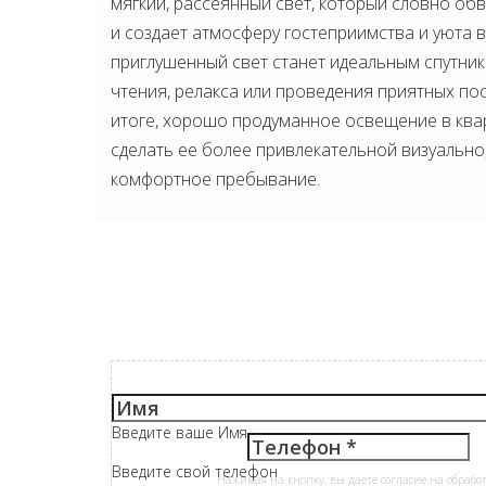
мягкий, рассеянный свет, который словно об
и создает атмосферу гостеприимства и уюта в
приглушенный свет станет идеальным спутни
чтения, релакса или проведения приятных пос
итоге, хорошо продуманное освещение в ква
сделать ее более привлекательной визуально
комфортное пребывание.
Введите ваше Имя
Введите свой телефон
Нажимая на кнопку, вы даете согласие на обрабо