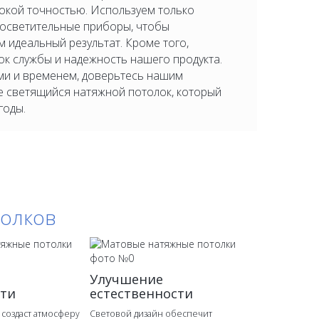
окой точностью. Используем только
 осветительные приборы, чтобы
 идеальный результат. Кроме того,
ок службы и надежность нашего продукта.
ми и временем, доверьтесь нашим
е светящийся натяжной потолок, который
годы.
толков
Улучшение
сти
естественности
 создаст атмосферу
Световой дизайн обеспечит