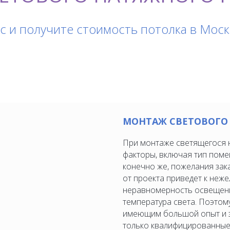
с и получите стоимость потолка в Моск
МОНТАЖ СВЕТОВОГО
При монтаже светящегося 
факторы, включая тип поме
конечно же, пожелания зак
от проекта приведет к неже
неравномерность освещен
температура света. Поэтом
имеющим большой опыт и з
только квалифицированные