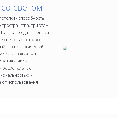
 со светом
отолки - способность
пространства, при этом
. Но это не единственный
ре световых потолков.
ый и психологический
уется использовать
 светильники и
ти рациональные
циональностью и
е от использования