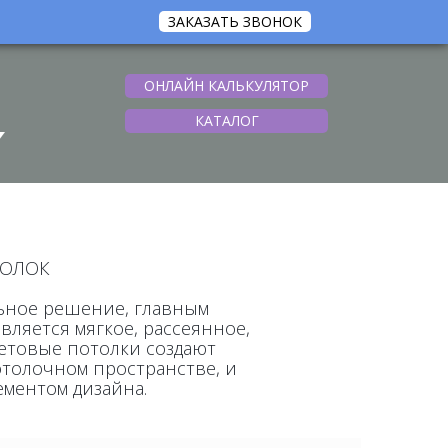
ЗАКАЗАТЬ ЗВОНОК
ОНЛАЙН КАЛЬКУЛЯТОР
КАТАЛОГ
ТОЛОК
ьное решение, главным
ляется мягкое, рассеянное,
етовые потолки создают
отолочном пространстве, и
ментом дизайна.