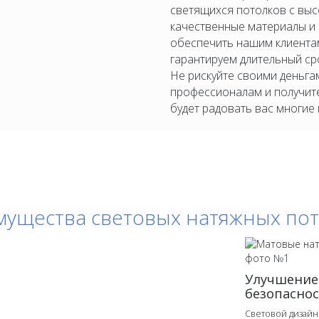
светящихся потолков с выс
качественные материалы и
обеспечить нашим клиентам
гарантируем длительный ср
Не рискуйте своими деньга
профессионалам и получит
будет радовать вас многие 
ущества световых натяжных по
Улучшение
безопасно
Световой дизайн