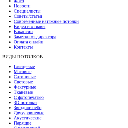
Фото
Новости
Специалисты
Советы/статьи
Современные натяжные потолки
Видео и отзывы
Вакансии
Заметки от директора
Оплата онлайн
Контакты
ВИДЫ ПОТОЛКОВ
Глянцевые
Матовые
Сатиновые
Световые
Фактурные
Тканевые
С фотопечатью
3D потолки
Звездное небо
Двухуровневые
Акустические
Парящие