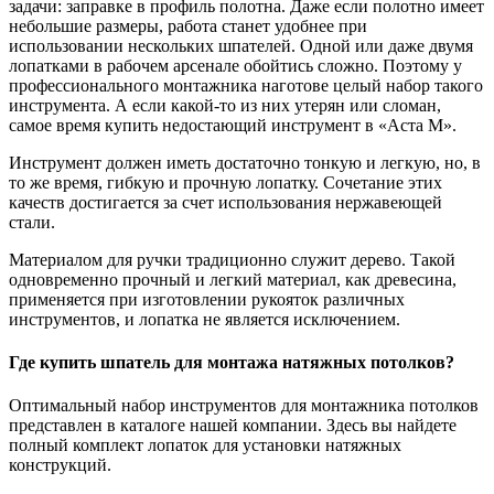
задачи: заправке в профиль полотна. Даже если полотно имеет
небольшие размеры, работа станет удобнее при
использовании нескольких шпателей. Одной или даже двумя
лопатками в рабочем арсенале обойтись сложно. Поэтому у
профессионального монтажника наготове целый набор такого
инструмента. А если какой-то из них утерян или сломан,
самое время купить недостающий инструмент в «Аста М».
Инструмент должен иметь достаточно тонкую и легкую, но, в
то же время, гибкую и прочную лопатку. Сочетание этих
качеств достигается за счет использования нержавеющей
стали.
Материалом для ручки традиционно служит дерево. Такой
одновременно прочный и легкий материал, как древесина,
применяется при изготовлении рукояток различных
инструментов, и лопатка не является исключением.
Где купить шпатель для монтажа натяжных потолков?
Оптимальный набор инструментов для монтажника потолков
представлен в каталоге нашей компании. Здесь вы найдете
полный комплект лопаток для установки натяжных
конструкций.