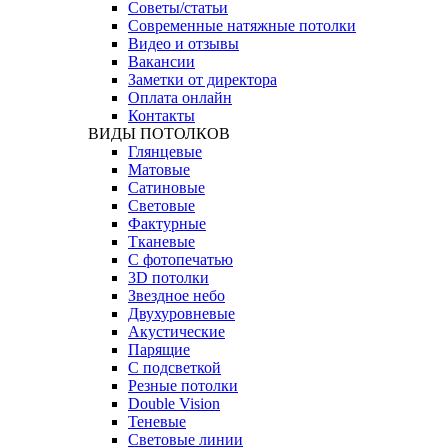
Советы/статьи
Современные натяжные потолки
Видео и отзывы
Вакансии
Заметки от директора
Оплата онлайн
Контакты
ВИДЫ ПОТОЛКОВ
Глянцевые
Матовые
Сатиновые
Световые
Фактурные
Тканевые
С фотопечатью
3D потолки
Звездное небо
Двухуровневые
Акустические
Парящие
С подсветкой
Резные потолки
Double Vision
Теневые
Световые линии