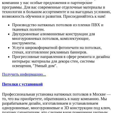
компании у нас особые предложения и партнерские
программы. Для вас современные отделочные материалы и
технологии в большом ассортименте и на выгодных условиях,
возможность обучения и развития. Присоединяйтесь к нам!
Производство натяжных потолков из пленки ПВХ и
тканевых полотен.
Двухуровневые алюминиевые конструкции для
многоуровневых потолков, комплектующие,
инструменты.
Услуги широкоформатной фотопечати на потолках,
стенах, изготовление рекламных баннеров.
Прогрессивные направления в сфере ремонта и дизайна
интерьера: материалы для декора стен, системы
освещения, "Умный дом".
Получить информацию...
Потолки с установкой
Профессиональная установка натяжных потолков в Москве —
то, что вы приобретете, обратившись в нашу компанию. Мы
разрабатываем дизайн, изготавливаем и устанавливаем
одноуровневые, многоуровневые и 3D конструкции под ключ,
поэтому гарантируем, что сделаем ваше помещение уютным,