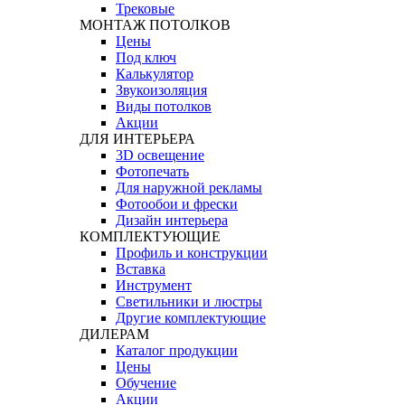
Трековые
МОНТАЖ ПОТОЛКОВ
Цены
Под ключ
Калькулятор
Звукоизоляция
Виды потолков
Акции
ДЛЯ ИНТЕРЬЕРА
3D освещение
Фотопечать
Для наружной рекламы
Фотообои и фрески
Дизайн интерьера
КОМПЛЕКТУЮЩИЕ
Профиль и конструкции
Вставка
Инструмент
Светильники и люстры
Другие комплектующие
ДИЛЕРАМ
Каталог продукции
Цены
Обучение
Акции