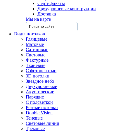
Сертификаты
Двухуровневые конструкции
Доставка
Мы на карте
Виды потолков
Глянцевые
Матовые
Сатиновые
Световые
Фактурные
Тканевые
С фотопечатью
3D потолки
Звездное небо
Двухуровневые
Акустические
Парящие
С подсветкой
Резные потолки
Double Vision
Теневые
Световые линии
Трековые