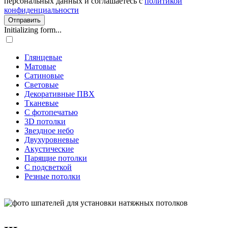
персональных данных и соглашаетесь с
политикой
конфиденциальности
Отправить
Initializing form...
Глянцевые
Матовые
Сатиновые
Световые
Декоративные ПВХ
Тканевые
С фотопечатью
3D потолки
Звездное небо
Двухуровневые
Акустические
Парящие потолки
С подсветкой
Резные потолки