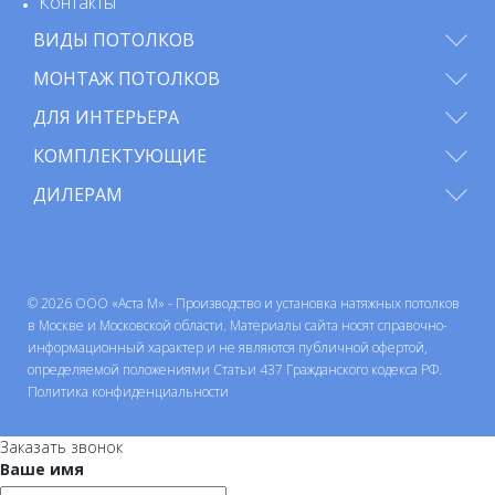
Контакты
ВИДЫ ПОТОЛКОВ
МОНТАЖ ПОТОЛКОВ
ДЛЯ ИНТЕРЬЕРА
КОМПЛЕКТУЮЩИЕ
ДИЛЕРАМ
© 2026 ООО «Аста М» - Производство и установка натяжных потолков
в Москве и Московской области. Материалы сайта носят справочно-
информационный характер и не являются публичной офертой,
определяемой положениями Статьи 437 Гражданского кодекса РФ.
Политика конфиденциальности
Заказать звонок
Ваше имя