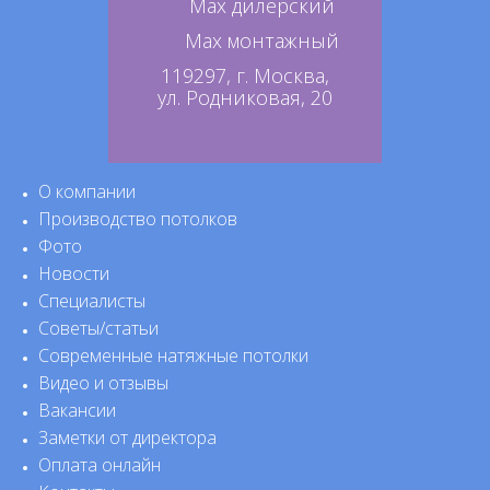
Max дилерский
Max монтажный
119297, г. Москва,
ул. Родниковая, 20
О компании
Производство потолков
Фото
Новости
Специалисты
Советы/статьи
Современные натяжные потолки
Видео и отзывы
Вакансии
Заметки от директора
Оплата онлайн