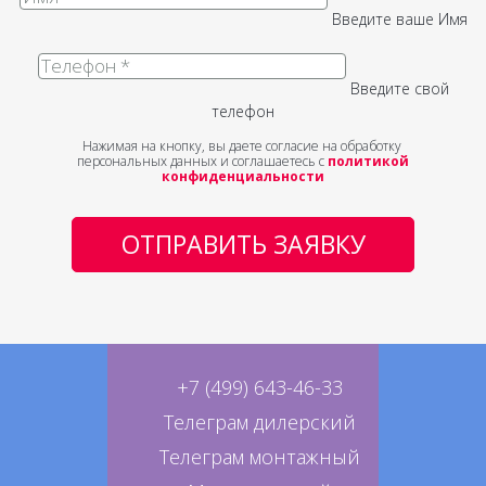
Введите ваше Имя
Введите свой
телефон
Нажимая на кнопку, вы даете согласие на обработку
персональных данных и соглашаетесь с
политикой
конфиденциальности
ОТПРАВИТЬ ЗАЯВКУ
+7 (499) 643-46-33
Телеграм дилерский
Телеграм монтажный