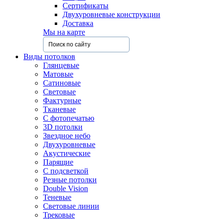
Сертификаты
Двухуровневые конструкции
Доставка
Мы на карте
Виды потолков
Глянцевые
Матовые
Сатиновые
Световые
Фактурные
Тканевые
С фотопечатью
3D потолки
Звездное небо
Двухуровневые
Акустические
Парящие
С подсветкой
Резные потолки
Double Vision
Теневые
Световые линии
Трековые