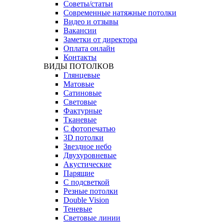
Советы/статьи
Современные натяжные потолки
Видео и отзывы
Вакансии
Заметки от директора
Оплата онлайн
Контакты
ВИДЫ ПОТОЛКОВ
Глянцевые
Матовые
Сатиновые
Световые
Фактурные
Тканевые
С фотопечатью
3D потолки
Звездное небо
Двухуровневые
Акустические
Парящие
С подсветкой
Резные потолки
Double Vision
Теневые
Световые линии