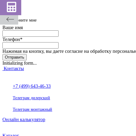
Каталог
Перезвоните мне
Ваше имя
Телефон
*
Нажимая на кнопку, вы даете согласие на обработку персональ
Отправить
Initializing form...
Контакты
+7 (499) 643-46-33
Телеграм дилерский
Телеграм монтажный
Онлайн калькулятор
Каталог