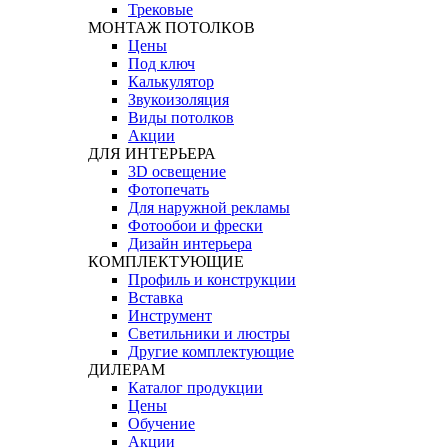
Трековые
МОНТАЖ ПОТОЛКОВ
Цены
Под ключ
Калькулятор
Звукоизоляция
Виды потолков
Акции
ДЛЯ ИНТЕРЬЕРА
3D освещение
Фотопечать
Для наружной рекламы
Фотообои и фрески
Дизайн интерьера
КОМПЛЕКТУЮЩИЕ
Профиль и конструкции
Вставка
Инструмент
Светильники и люстры
Другие комплектующие
ДИЛЕРАМ
Каталог продукции
Цены
Обучение
Акции